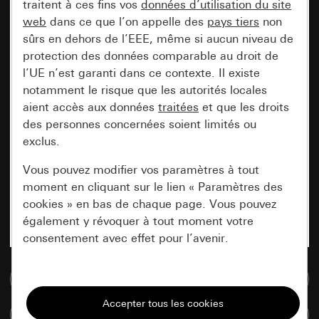
traitent à ces fins vos
données d’utilisation du site
web
dans ce que l’on appelle des
pays tiers
non
sûrs en dehors de l’EEE, même si aucun niveau de
protection des données comparable au droit de
l’UE n’est garanti dans ce contexte. Il existe
notamment le risque que les autorités locales
aient accès aux données
traitées
et que les droits
des personnes concernées soient limités ou
exclus.
Vous pouvez modifier vos paramètres à tout
moment en cliquant sur le lien « Paramètres des
cookies » en bas de chaque page. Vous pouvez
également y révoquer à tout moment votre
consentement avec effet pour l’avenir.
Accéder à la base de données de médias
Nécessaires
Tous les cookies dont nous avons besoin pour
Comparer des articles
pouvoir vous afficher le site.