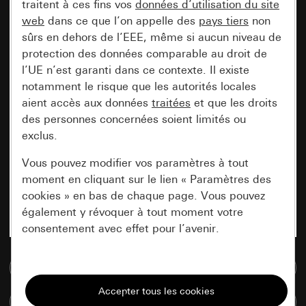
traitent à ces fins vos
données d’utilisation du site
web
dans ce que l’on appelle des
pays tiers
non
sûrs en dehors de l’EEE, même si aucun niveau de
protection des données comparable au droit de
l’UE n’est garanti dans ce contexte. Il existe
notamment le risque que les autorités locales
aient accès aux données
traitées
et que les droits
des personnes concernées soient limités ou
exclus.
Vous pouvez modifier vos paramètres à tout
moment en cliquant sur le lien « Paramètres des
cookies » en bas de chaque page. Vous pouvez
également y révoquer à tout moment votre
consentement avec effet pour l’avenir.
Accéder à la base de données de médias
Nécessaires
Tous les cookies dont nous avons besoin pour
Comparer des articles
pouvoir vous afficher le site.