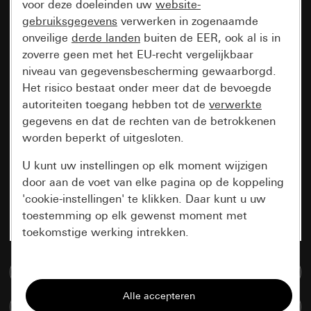
voor deze doeleinden uw
website-
gebruiksgegevens
verwerken in zogenaamde
onveilige
derde landen
buiten de EER, ook al is in
zoverre geen met het EU-recht vergelijkbaar
niveau van gegevensbescherming gewaarborgd.
Het risico bestaat onder meer dat de bevoegde
autoriteiten toegang hebben tot de
verwerkte
gegevens en dat de rechten van de betrokkenen
worden beperkt of uitgesloten.
U kunt uw instellingen op elk moment wijzigen
door aan de voet van elke pagina op de koppeling
'cookie-instellingen' te klikken. Daar kunt u uw
toestemming op elk gewenst moment met
toekomstige werking intrekken.
Essentieel
Naar de mediadatabase
Alle cookies die wij nodig hebben om de
Artikelen verglijken
pagina te kunnen weergeven.