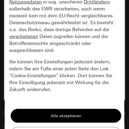
Nutzungsdaten
in sog. unsicheren
Drittländern
außerhalb des EWR verarbeiten, auch wenn
insoweit kein mit dem EU-Recht vergleichbares
Datenschutzniveau gewährleistet ist. Es besteht
u.a. das Risiko, dass dortige Behörden auf die
verarbeiteten
Daten zugreifen können und die
Betroffenenrechte eingeschränkt oder
ausgeschlossen sind.
Sie können Ihre Einstellungen jederzeit ändern,
indem Sie am Fuße einer jeden Seite den Link
"Cookie-Einstellungen" klicken. Dort können Sie
Ihre Einwilligung jederzeit mit Wirkung für die
Zukunft widerrufen.
Essenziell
Zur Mediadatenbank
Alle Cookies, die wir benötigen um Ihnen die
Seite anzeigen zu können.
Artikel vergleichen