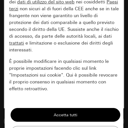
dei
dati di utilizzo del sito web
nei cosiddetti
Paesi
terzi
non sicuri al di fuori della CEE anche se in tale
frangente non viene garantito un livello di
protezione dei dati comparabile a quello previsto
secondo il diritto della UE. Sussiste anche il rischio
di accesso, da parte delle autorità locali, ai dati
trattati
e limitazione o esclusione dei diritti degli
interessati.
È possibile modificare in qualsiasi momento le
proprie impostazioni facendo clic sul link
"Impostazioni sui cookie". Qui è possibile revocare
il proprio consenso in qualsiasi momento con
effetto retroattivo.
Essenziali
Tutti i cookie necessari per poter mostrare la
Vai alla banca dati multimediale
pagina.