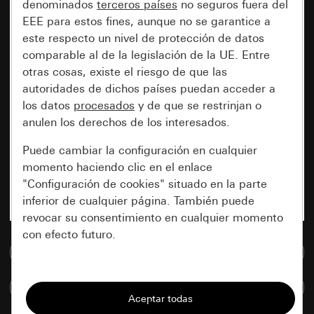
denominados
terceros países
no seguros fuera del
EEE para estos fines, aunque no se garantice a
este respecto un nivel de protección de datos
comparable al de la legislación de la UE. Entre
otras cosas, existe el riesgo de que las
autoridades de dichos países puedan acceder a
los datos
procesados
y de que se restrinjan o
anulen los derechos de los interesados.
Puede cambiar la configuración en cualquier
momento haciendo clic en el enlace
"Configuración de cookies" situado en la parte
inferior de cualquier página. También puede
revocar su consentimiento en cualquier momento
con efecto futuro.
Ir a la base de datos de medios
Esenciales
Comparar artículos
Todas las cookies que necesitamos para
poder mostrarle la página.