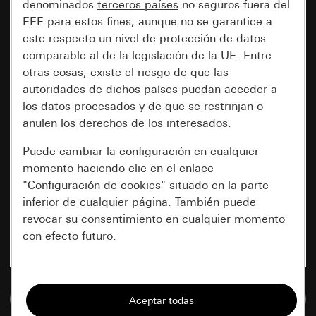
denominados
terceros países
no seguros fuera del
EEE para estos fines, aunque no se garantice a
este respecto un nivel de protección de datos
comparable al de la legislación de la UE. Entre
otras cosas, existe el riesgo de que las
autoridades de dichos países puedan acceder a
los datos
procesados
y de que se restrinjan o
anulen los derechos de los interesados.
Puede cambiar la configuración en cualquier
momento haciendo clic en el enlace
"Configuración de cookies" situado en la parte
inferior de cualquier página. También puede
revocar su consentimiento en cualquier momento
con efecto futuro.
Esenciales
Ir a la base de datos de medios
Todas las cookies que necesitamos para
poder mostrarle la página.