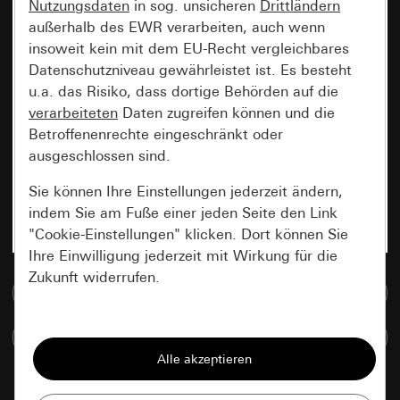
Nutzungsdaten
in sog. unsicheren
Drittländern
außerhalb des EWR verarbeiten, auch wenn
insoweit kein mit dem EU-Recht vergleichbares
Datenschutzniveau gewährleistet ist. Es besteht
u.a. das Risiko, dass dortige Behörden auf die
verarbeiteten
Daten zugreifen können und die
Betroffenenrechte eingeschränkt oder
ausgeschlossen sind.
Sie können Ihre Einstellungen jederzeit ändern,
indem Sie am Fuße einer jeden Seite den Link
"Cookie-Einstellungen" klicken. Dort können Sie
Ihre Einwilligung jederzeit mit Wirkung für die
Zukunft widerrufen.
Zur Mediadatenbank
Essenziell
Artikel vergleichen
Alle Cookies, die wir benötigen um Ihnen die
Seite anzeigen zu können.