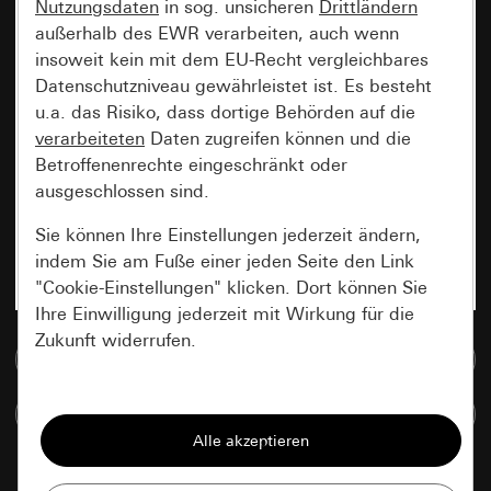
Nutzungsdaten
in sog. unsicheren
Drittländern
außerhalb des EWR verarbeiten, auch wenn
insoweit kein mit dem EU-Recht vergleichbares
Datenschutzniveau gewährleistet ist. Es besteht
u.a. das Risiko, dass dortige Behörden auf die
verarbeiteten
Daten zugreifen können und die
Betroffenenrechte eingeschränkt oder
ausgeschlossen sind.
Sie können Ihre Einstellungen jederzeit ändern,
indem Sie am Fuße einer jeden Seite den Link
"Cookie-Einstellungen" klicken. Dort können Sie
Ihre Einwilligung jederzeit mit Wirkung für die
Zukunft widerrufen.
Zur Mediadatenbank
Essenziell
Artikel vergleichen
Alle Cookies, die wir benötigen um Ihnen die
Seite anzeigen zu können.