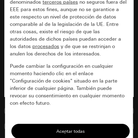
denominados
terceros países
no seguros fuera del
EEE para estos fines, aunque no se garantice a
este respecto un nivel de protección de datos
comparable al de la legislación de la UE. Entre
otras cosas, existe el riesgo de que las
autoridades de dichos países puedan acceder a
los datos
procesados
y de que se restrinjan o
anulen los derechos de los interesados.
Puede cambiar la configuración en cualquier
momento haciendo clic en el enlace
"Configuración de cookies" situado en la parte
inferior de cualquier página. También puede
revocar su consentimiento en cualquier momento
con efecto futuro.
Ir a la base de datos de medios
Esenciales
Comparar artículos
Todas las cookies que necesitamos para
poder mostrarle la página.