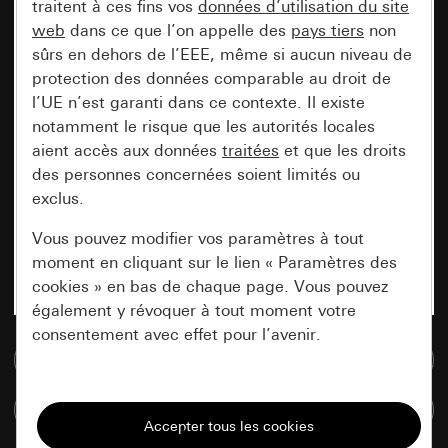
traitent à ces fins vos
données d’utilisation du site
web
dans ce que l’on appelle des
pays tiers
non
sûrs en dehors de l’EEE, même si aucun niveau de
protection des données comparable au droit de
l’UE n’est garanti dans ce contexte. Il existe
notamment le risque que les autorités locales
aient accès aux données
traitées
et que les droits
des personnes concernées soient limités ou
exclus.
Vous pouvez modifier vos paramètres à tout
moment en cliquant sur le lien « Paramètres des
cookies » en bas de chaque page. Vous pouvez
également y révoquer à tout moment votre
consentement avec effet pour l’avenir.
Accéder à la base de données de médias
Nécessaires
Comparer des articles
Tous les cookies dont nous avons besoin pour
pouvoir vous afficher le site.