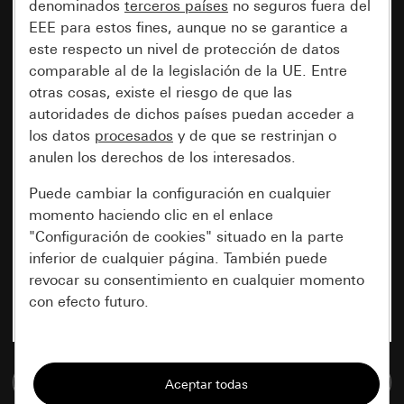
denominados
terceros países
no seguros fuera del
EEE para estos fines, aunque no se garantice a
este respecto un nivel de protección de datos
comparable al de la legislación de la UE. Entre
otras cosas, existe el riesgo de que las
autoridades de dichos países puedan acceder a
los datos
procesados
y de que se restrinjan o
anulen los derechos de los interesados.
Puede cambiar la configuración en cualquier
momento haciendo clic en el enlace
"Configuración de cookies" situado en la parte
inferior de cualquier página. También puede
revocar su consentimiento en cualquier momento
con efecto futuro.
Esenciales
Ir a la base de datos de medios
Todas las cookies que necesitamos para
poder mostrarle la página.