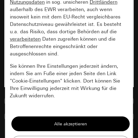
Nutzungsdaten
in sog. unsicheren
Drittländern
außerhalb des EWR verarbeiten, auch wenn
insoweit kein mit dem EU-Recht vergleichbares
Datenschutzniveau gewährleistet ist. Es besteht
u.a. das Risiko, dass dortige Behörden auf die
verarbeiteten
Daten zugreifen können und die
Betroffenenrechte eingeschränkt oder
ausgeschlossen sind.
Sie können Ihre Einstellungen jederzeit ändern,
indem Sie am Fuße einer jeden Seite den Link
"Cookie-Einstellungen" klicken. Dort können Sie
Ihre Einwilligung jederzeit mit Wirkung für die
Zukunft widerrufen.
Zur Mediadatenbank
Essenziell
Artikel vergleichen
Alle Cookies, die wir benötigen um Ihnen die
Seite anzeigen zu können.