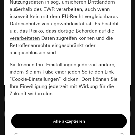
Nutzungsdaten
in sog. unsicheren
Drittländern
außerhalb des EWR verarbeiten, auch wenn
insoweit kein mit dem EU-Recht vergleichbares
Datenschutzniveau gewährleistet ist. Es besteht
u.a. das Risiko, dass dortige Behörden auf die
verarbeiteten
Daten zugreifen können und die
Betroffenenrechte eingeschränkt oder
ausgeschlossen sind.
Sie können Ihre Einstellungen jederzeit ändern,
indem Sie am Fuße einer jeden Seite den Link
"Cookie-Einstellungen" klicken. Dort können Sie
Ihre Einwilligung jederzeit mit Wirkung für die
Zukunft widerrufen.
Zur Mediadatenbank
Essenziell
Artikel vergleichen
Alle Cookies, die wir benötigen um Ihnen die
Seite anzeigen zu können.