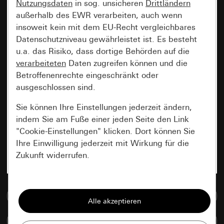
Nutzungsdaten
in sog. unsicheren
Drittländern
außerhalb des EWR verarbeiten, auch wenn
insoweit kein mit dem EU-Recht vergleichbares
Datenschutzniveau gewährleistet ist. Es besteht
u.a. das Risiko, dass dortige Behörden auf die
verarbeiteten
Daten zugreifen können und die
Betroffenenrechte eingeschränkt oder
ausgeschlossen sind.
Sie können Ihre Einstellungen jederzeit ändern,
indem Sie am Fuße einer jeden Seite den Link
"Cookie-Einstellungen" klicken. Dort können Sie
Ihre Einwilligung jederzeit mit Wirkung für die
Zukunft widerrufen.
Essenziell
Zur Mediadatenbank
Alle Cookies, die wir benötigen um Ihnen die
Seite anzeigen zu können.
Artikel vergleichen