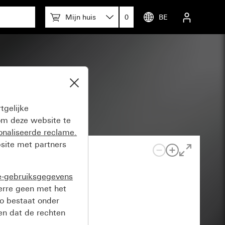
Mijn huis
0
BE
tgelijke
m deze website te
onaliseerde reclame.
site met partners
e-gebruiksgegevens
verre geen met het
o bestaat onder
n dat de rechten