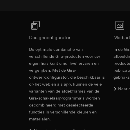
Ontvanger:
Ontvanger:
Interne afdeling
Interne afdeling
Google Ireland L
Hotjar Ltd.
Voor informatie
https://business.
Overdracht aan der
Levensduur van de 
Overdracht aan der
Designconfigurator
Mediad
Derde land: VS
YouTube
Passendheidsbesl
De optimale combinatie van
In de Gi
Wandcontact
via contactgegev
verschillende Gira-producten voor uw
afbeeldi
Gegevensverwerkin
oriëntatiever
eigen huis kunt u nu ‘live’ ervaren en
Levensduur van de 
producte
Categorieën van p
vergelijken. Met de Gira-
publicat
Rechtsgrondslag en
TikTok Pixel
ontwerpconfigurator, die beschikbaar is
Gebruik van de d
gebruik
Bedieningsvoorschr
Latere verwerkin
op het web en als app, kunnen de vele
Gegevensverwerkin
Naar 
varianten van de afdekframes van de
Ontvanger:
Evaluatie van h
Gira-schakelaarprogramma's worden
Google Ireland L
Door tracking v
gecombineerd met geselecteerde
worden gedigita
Voor informatie
abonnees/website
https://business.
functies in verschillende kleuren en
extra oplettendh
materialen.
Overdracht aan der
worden verhoogd
Socket outle
Derde land: VS