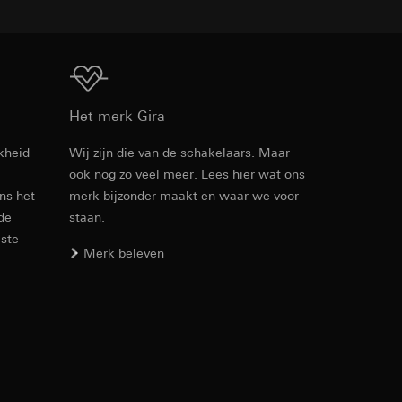
Download
Het merk Gira
opie aan te vragen
kheid
Wij zijn die van de schakelaars. Maar
ook nog zo veel meer. Lees hier wat ons
Artikelnr. 4170 ..

ens het
merk bijzonder maakt en waar we voor
4489 ..
 de
staan.
PDF
, 456.88 KB
este
Merk beleven
koopprocessen
Download
verstrekt. Door
redenheid bovendien
Artikelnr. 4485 005
