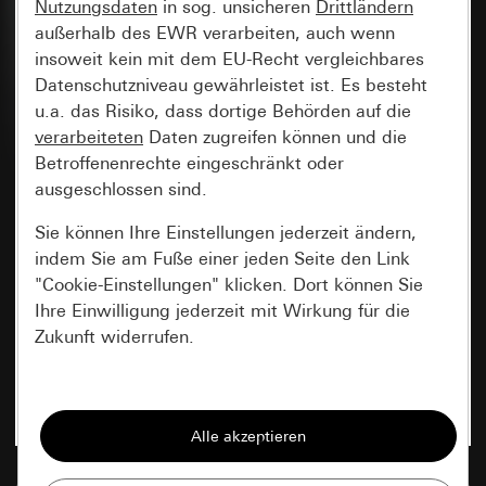
Nutzungsdaten
in sog. unsicheren
Drittländern
außerhalb des EWR verarbeiten, auch wenn
insoweit kein mit dem EU-Recht vergleichbares
Datenschutzniveau gewährleistet ist. Es besteht
u.a. das Risiko, dass dortige Behörden auf die
verarbeiteten
Daten zugreifen können und die
Betroffenenrechte eingeschränkt oder
ausgeschlossen sind.
Sie können Ihre Einstellungen jederzeit ändern,
indem Sie am Fuße einer jeden Seite den Link
"Cookie-Einstellungen" klicken. Dort können Sie
Ihre Einwilligung jederzeit mit Wirkung für die
Zukunft widerrufen.
Essenziell
Alle Cookies, die wir benötigen um Ihnen die
Seite anzeigen zu können.