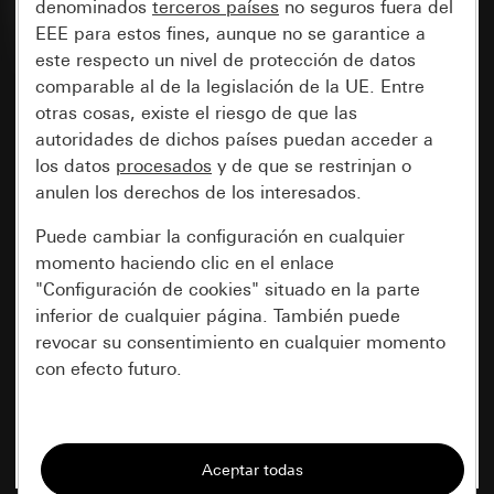
denominados
terceros países
no seguros fuera del
EEE para estos fines, aunque no se garantice a
este respecto un nivel de protección de datos
comparable al de la legislación de la UE. Entre
otras cosas, existe el riesgo de que las
autoridades de dichos países puedan acceder a
los datos
procesados
y de que se restrinjan o
anulen los derechos de los interesados.
Puede cambiar la configuración en cualquier
momento haciendo clic en el enlace
"Configuración de cookies" situado en la parte
inferior de cualquier página. También puede
revocar su consentimiento en cualquier momento
con efecto futuro.
Esenciales
Todas las cookies que necesitamos para
poder mostrarle la página.