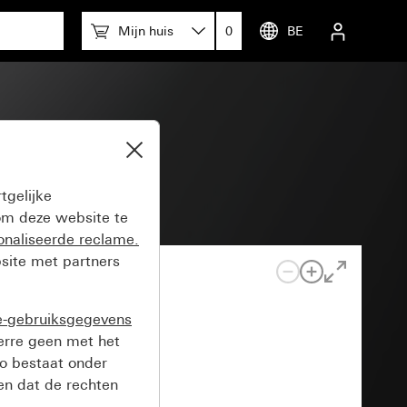
Mijn huis
0
BE
tgelijke
m deze website te
onaliseerde reclame.
site met partners
e-gebruiksgegevens
verre geen met het
o bestaat onder
n dat de rechten