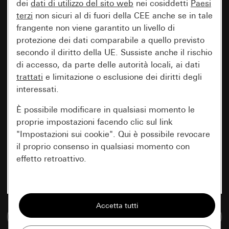
dei
dati di utilizzo del sito web
nei cosiddetti
Paesi
terzi
non sicuri al di fuori della CEE anche se in tale
frangente non viene garantito un livello di
protezione dei dati comparabile a quello previsto
secondo il diritto della UE. Sussiste anche il rischio
di accesso, da parte delle autorità locali, ai dati
trattati
e limitazione o esclusione dei diritti degli
interessati.
È possibile modificare in qualsiasi momento le
proprie impostazioni facendo clic sul link
"Impostazioni sui cookie". Qui è possibile revocare
il proprio consenso in qualsiasi momento con
effetto retroattivo.
Essenziali
Tutti i cookie necessari per poter mostrare la
Vai alla banca dati multimediale
pagina.