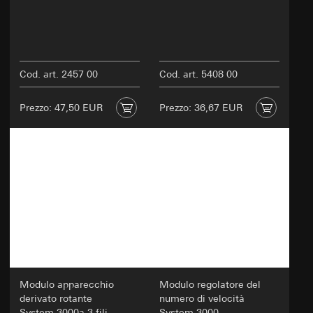
Cod. art. 2457 00
Cod. art. 5408 00
Prezzo: 47,50 EUR
Prezzo: 36,67 EUR
Modulo apparecchio
Modulo regolatore del
derivato rotante
numero di velocità
System 3000a 3 fili
System 3000