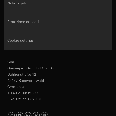
Note legali
Protezione dei dati
Cookie settings
Gira
Giersiepen GmbH & Co. KG
Dahlienstraße 12
42477 Radevormwald
Germania
T +49 21 95 602 0
F +49 21 95 602 191