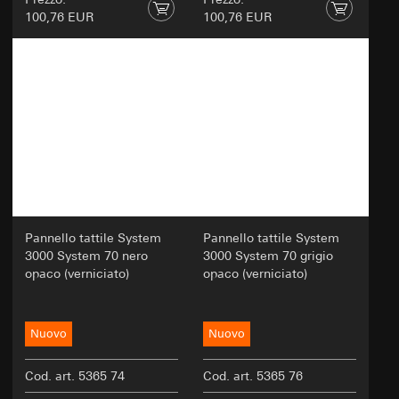
100,76 EUR
100,76 EUR
Pannello tattile System
Pannello tattile System
3000 System 70 nero
3000 System 70 grigio
opaco (verniciato)
opaco (verniciato)
Nuovo
Nuovo
Cod. art. 5365 74
Cod. art. 5365 76