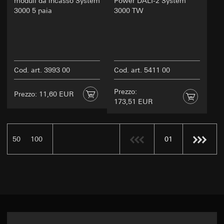
moduli da incasso System
Power DALI-2 System
3000 5 paia
3000 TW
Cod. art. 3993 00
Cod. art. 5411 00
Prezzo:
Prezzo: 11,60 EUR
173,51 EUR
50
100
01