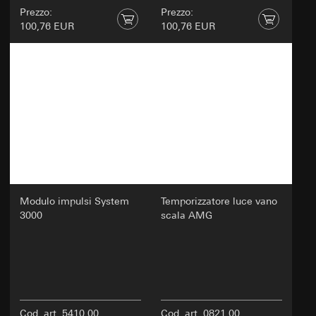
Prezzo:
Prezzo:
100,76 EUR
100,76 EUR
Modulo impulsi System
Temporizzatore luce vano
3000
scala AMG
Cod. art. 5410 00
Cod. art. 0821 00