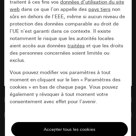
traitent à ces fins vos
données d’utilisation du site
web
dans ce que l’on appelle des
pays tiers
non
sûrs en dehors de l’EEE, même si aucun niveau de
protection des données comparable au droit de
l’UE n’est garanti dans ce contexte. Il existe
notamment le risque que les autorités locales
aient accès aux données
traitées
et que les droits
des personnes concernées soient limités ou
exclus.
Vous pouvez modifier vos paramètres à tout
moment en cliquant sur le lien « Paramètres des
cookies » en bas de chaque page. Vous pouvez
également y révoquer à tout moment votre
Accéder à la base de données de médias
consentement avec effet pour l’avenir.
Comparer des articles
Nécessaires
Tous les cookies dont nous avons besoin pour
pouvoir vous afficher le site.