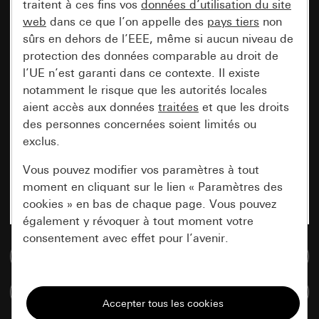
traitent à ces fins vos
données d’utilisation du site
web
dans ce que l’on appelle des
pays tiers
non
sûrs en dehors de l’EEE, même si aucun niveau de
protection des données comparable au droit de
l’UE n’est garanti dans ce contexte. Il existe
notamment le risque que les autorités locales
aient accès aux données
traitées
et que les droits
des personnes concernées soient limités ou
exclus.
Vous pouvez modifier vos paramètres à tout
moment en cliquant sur le lien « Paramètres des
cookies » en bas de chaque page. Vous pouvez
également y révoquer à tout moment votre
consentement avec effet pour l’avenir.
Accéder à la base de données de médias
Nécessaires
Comparer des articles
Tous les cookies dont nous avons besoin pour
pouvoir vous afficher le site.