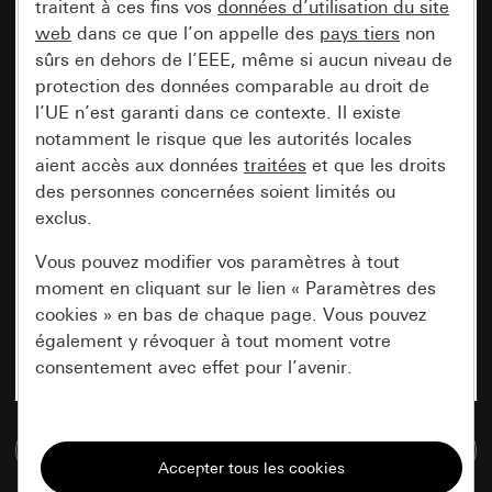
traitent à ces fins vos
données d’utilisation du site
web
dans ce que l’on appelle des
pays tiers
non
sûrs en dehors de l’EEE, même si aucun niveau de
protection des données comparable au droit de
l’UE n’est garanti dans ce contexte. Il existe
notamment le risque que les autorités locales
aient accès aux données
traitées
et que les droits
des personnes concernées soient limités ou
exclus.
Vous pouvez modifier vos paramètres à tout
moment en cliquant sur le lien « Paramètres des
cookies » en bas de chaque page. Vous pouvez
également y révoquer à tout moment votre
consentement avec effet pour l’avenir.
Nécessaires
Accéder à la base de données de médias
Tous les cookies dont nous avons besoin pour
pouvoir vous afficher le site.