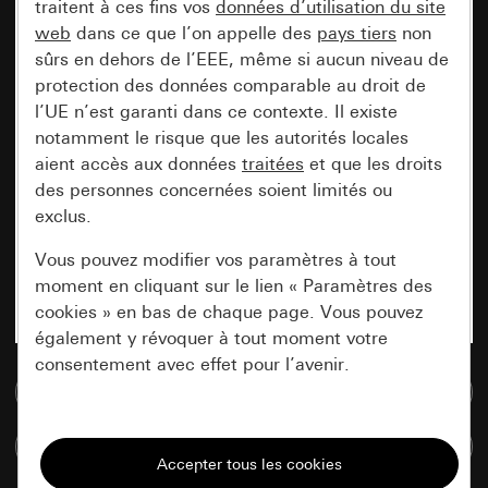
traitent à ces fins vos
données d’utilisation du site
web
dans ce que l’on appelle des
pays tiers
non
sûrs en dehors de l’EEE, même si aucun niveau de
protection des données comparable au droit de
l’UE n’est garanti dans ce contexte. Il existe
notamment le risque que les autorités locales
aient accès aux données
traitées
et que les droits
des personnes concernées soient limités ou
exclus.
Vous pouvez modifier vos paramètres à tout
moment en cliquant sur le lien « Paramètres des
cookies » en bas de chaque page. Vous pouvez
également y révoquer à tout moment votre
consentement avec effet pour l’avenir.
Accéder à la base de données de médias
Nécessaires
Comparer des articles
Tous les cookies dont nous avons besoin pour
pouvoir vous afficher le site.