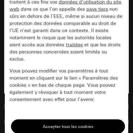
traitent à ces fins vos
données d’utilisation du site
web
dans ce que l’on appelle des
pays tiers
non
sûrs en dehors de l’EEE, même si aucun niveau de
protection des données comparable au droit de
l’UE n’est garanti dans ce contexte. Il existe
notamment le risque que les autorités locales
aient accès aux données
traitées
et que les droits
des personnes concernées soient limités ou
exclus.
Vous pouvez modifier vos paramètres à tout
moment en cliquant sur le lien « Paramètres des
cookies » en bas de chaque page. Vous pouvez
également y révoquer à tout moment votre
consentement avec effet pour l’avenir.
Accéder à la base de données de médias
Nécessaires
Comparer des articles
Tous les cookies dont nous avons besoin pour
pouvoir vous afficher le site.