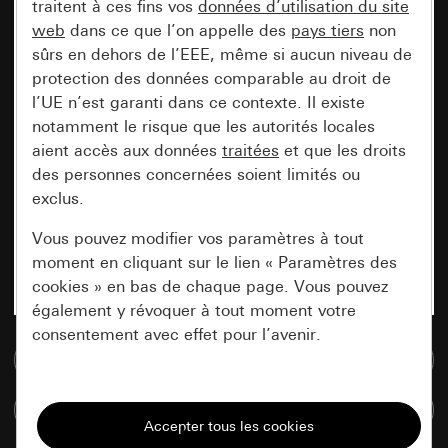
traitent à ces fins vos
données d’utilisation du site
web
dans ce que l’on appelle des
pays tiers
non
sûrs en dehors de l’EEE, même si aucun niveau de
protection des données comparable au droit de
l’UE n’est garanti dans ce contexte. Il existe
notamment le risque que les autorités locales
aient accès aux données
traitées
et que les droits
des personnes concernées soient limités ou
exclus.
Vous pouvez modifier vos paramètres à tout
moment en cliquant sur le lien « Paramètres des
cookies » en bas de chaque page. Vous pouvez
également y révoquer à tout moment votre
consentement avec effet pour l’avenir.
Accéder à la base de données de médias
Nécessaires
Comparer des articles
Tous les cookies dont nous avons besoin pour
pouvoir vous afficher le site.