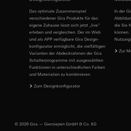
Im Mehrgesprächsmodus dürfen bis zu fünf TKS
Empfänger:
interne
Rechtsgrundlage und
Anlage verwendet werden.
Revit Datei 
Drittlandübermittlu
Empfänger:
Einsatz des Dien
Das optimale Zusammenspiel
In der G
Lebensdauer des C
interne Abteilun
Folgeverarbeitun
verschiedener Gira Produkte für das
Ab­bild­
Google Ireland L
eigene Zuhause lässt sich jetzt „live”
die Sie 
Empfänger:
Informationen da
erleben und vergleichen. Der im Web
können. 
interne Abteilun
Hinweise
https://business.
und als APP verfügbare Gira Design­
Pinterest, Inc. (
Nutzungs­
Drittlandübermittlu
konfigurator ermög­licht, die vielfältigen
Drittlandübermittlu
Drittland: USA
Zur M
Datensicherung
Vari­an­ten der Abdeck­rahmen der Gira
Drittland: USA
Angemessenheits
Die Konfiguration des TKS-Repeaters kann auf 
Schalter­programme mit ausge­wählten
Angemessenheits
bei
Gira Giersi
microSD-Karte gesichert werden.
Funkti­onen in unterschiedlichen Farben
bei
Gira Giersi
Lebensdauer des C
und Materialien zu kombinieren.
Inbetriebnahme
Lebensdauer des C
IFC Datei fü
Die Inbetriebnahme des TKS-Repeaters ist auc
Vimeo
Zum Designkonfigurator
LinkedIn Ins
microSD-Karte möglich.
Datenverarbeitung
Datenverarbeitung
Kategorien person
bedarfsgerechter W
Privatkundenseit
Kategorien person
Nutzer getätig
Abmessungen
Zeitstempel
Geschäftskunden
© 2026 Gira — Giersiepen GmbH & Co. KG
Rechtsgrundlage und
getätigte Mausb
Einsatz des Dien