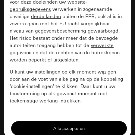
voor deze doeleinden uw
website-
gebruiksgegevens
verwerken in zogenaamde
onveilige
derde landen
buiten de EER, ook al is in
zoverre geen met het EU-recht vergelijkbaar
niveau van gegevensbescherming gewaarborgd.
Het risico bestaat onder meer dat de bevoegde
autoriteiten toegang hebben tot de
verwerkte
gegevens en dat de rechten van de betrokkenen
worden beperkt of uitgesloten.
U kunt uw instellingen op elk moment wijzigen
door aan de voet van elke pagina op de koppeling
'cookie-instellingen' te klikken. Daar kunt u uw
toestemming op elk gewenst moment met
toekomstige werking intrekken.
Essentieel
Alle cookies die wij nodig hebben om de
pagina te kunnen weergeven.