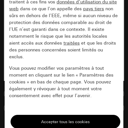
traitent à ces fins vos
données d’utilisation du site
web
dans ce que l’on appelle des
pays tiers
non
sûrs en dehors de l’EEE, même si aucun niveau de
protection des données comparable au droit de
l’UE n’est garanti dans ce contexte. Il existe
notamment le risque que les autorités locales
aient accès aux données
traitées
et que les droits
des personnes concernées soient limités ou
exclus.
Vous pouvez modifier vos paramètres à tout
moment en cliquant sur le lien « Paramètres des
cookies » en bas de chaque page. Vous pouvez
également y révoquer à tout moment votre
Accéder à la base de données de médias
consentement avec effet pour l’avenir.
Comparer des articles
Nécessaires
Tous les cookies dont nous avons besoin pour
pouvoir vous afficher le site.