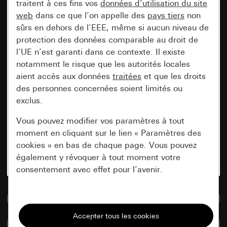
traitent à ces fins vos
données d’utilisation du site
web
dans ce que l’on appelle des
pays tiers
non
sûrs en dehors de l’EEE, même si aucun niveau de
protection des données comparable au droit de
l’UE n’est garanti dans ce contexte. Il existe
notamment le risque que les autorités locales
aient accès aux données
traitées
et que les droits
des personnes concernées soient limités ou
exclus.
Vous pouvez modifier vos paramètres à tout
moment en cliquant sur le lien « Paramètres des
cookies » en bas de chaque page. Vous pouvez
également y révoquer à tout moment votre
consentement avec effet pour l’avenir.
Accéder à la base de données de médias
Nécessaires
Tous les cookies dont nous avons besoin pour
Comparer des articles
pouvoir vous afficher le site.