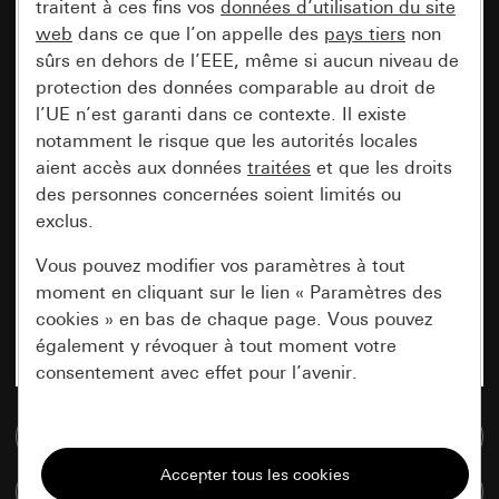
traitent à ces fins vos
données d’utilisation du site
web
dans ce que l’on appelle des
pays tiers
non
sûrs en dehors de l’EEE, même si aucun niveau de
protection des données comparable au droit de
l’UE n’est garanti dans ce contexte. Il existe
notamment le risque que les autorités locales
aient accès aux données
traitées
et que les droits
des personnes concernées soient limités ou
exclus.
Vous pouvez modifier vos paramètres à tout
moment en cliquant sur le lien « Paramètres des
cookies » en bas de chaque page. Vous pouvez
également y révoquer à tout moment votre
consentement avec effet pour l’avenir.
Accéder à la base de données de médias
Nécessaires
Tous les cookies dont nous avons besoin pour
Comparer des articles
pouvoir vous afficher le site.