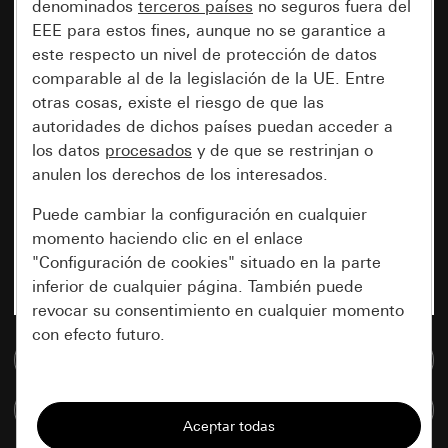
denominados
terceros países
no seguros fuera del
EEE para estos fines, aunque no se garantice a
este respecto un nivel de protección de datos
comparable al de la legislación de la UE. Entre
otras cosas, existe el riesgo de que las
autoridades de dichos países puedan acceder a
los datos
procesados
y de que se restrinjan o
anulen los derechos de los interesados.
Puede cambiar la configuración en cualquier
momento haciendo clic en el enlace
"Configuración de cookies" situado en la parte
inferior de cualquier página. También puede
revocar su consentimiento en cualquier momento
con efecto futuro.
Ir a la base de datos de medios
Esenciales
Comparar artículos
Todas las cookies que necesitamos para
poder mostrarle la página.