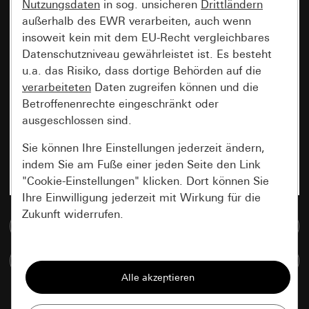
Nutzungsdaten
in sog. unsicheren
Drittländern
außerhalb des EWR verarbeiten, auch wenn
insoweit kein mit dem EU-Recht vergleichbares
Datenschutzniveau gewährleistet ist. Es besteht
u.a. das Risiko, dass dortige Behörden auf die
verarbeiteten
Daten zugreifen können und die
Betroffenenrechte eingeschränkt oder
ausgeschlossen sind.
Sie können Ihre Einstellungen jederzeit ändern,
indem Sie am Fuße einer jeden Seite den Link
"Cookie-Einstellungen" klicken. Dort können Sie
Ihre Einwilligung jederzeit mit Wirkung für die
Zukunft widerrufen.
Zur Mediadatenbank
Essenziell
Artikel vergleichen
Alle Cookies, die wir benötigen um Ihnen die
Seite anzeigen zu können.