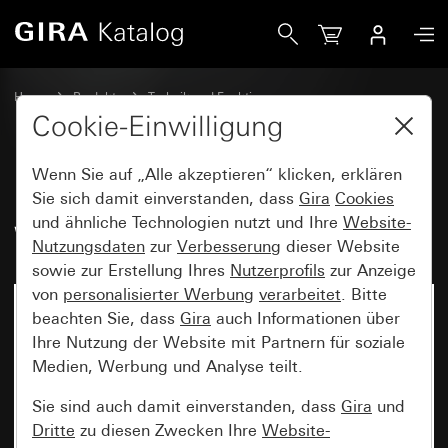
Gira Einsatz Wipptaster 10 A 250 V~ Wechsler 1-polig
Home
Produkte
Technik und Funktionen
Unterputz-Einsätze, Zubehör
Wipptaster
Cookie-Einwilligung
Wenn Sie auf „Alle akzeptieren“ klicken, erklären
Einsatz Wipptaster 10 A 250 V~
Sie sich damit einverstanden, dass
Gira
Cookies
und ähnliche Technologien nutzt und Ihre
Website-
Wechsler 1-polig
Nutzungsdaten
zur
Verbesserung
dieser Website
sowie zur Erstellung Ihres
Nutzerprofils
zur Anzeige
von
personalisierter Werbung
verarbeitet
. Bitte
beachten Sie, dass
Gira
auch Informationen über
Ihre Nutzung der Website mit Partnern für soziale
Medien, Werbung und Analyse teilt.
Sie sind auch damit einverstanden, dass
Gira
und
Dritte
zu diesen Zwecken Ihre
Website-