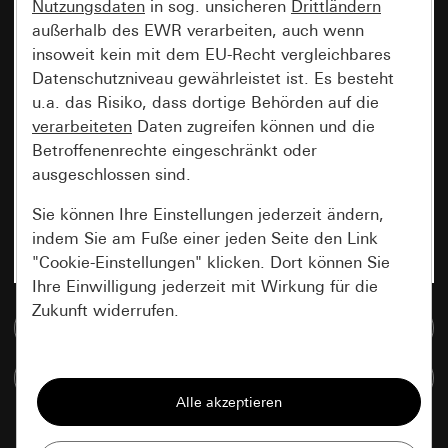
Nutzungsdaten
in sog. unsicheren
Drittländern
außerhalb des EWR verarbeiten, auch wenn
insoweit kein mit dem EU-Recht vergleichbares
Datenschutzniveau gewährleistet ist. Es besteht
u.a. das Risiko, dass dortige Behörden auf die
verarbeiteten
Daten zugreifen können und die
Betroffenenrechte eingeschränkt oder
ausgeschlossen sind.
Sie können Ihre Einstellungen jederzeit ändern,
indem Sie am Fuße einer jeden Seite den Link
"Cookie-Einstellungen" klicken. Dort können Sie
Ihre Einwilligung jederzeit mit Wirkung für die
Zukunft widerrufen.
Zur Mediadatenbank
Essenziell
Artikel vergleichen
Alle Cookies, die wir benötigen um Ihnen die
Seite anzeigen zu können.