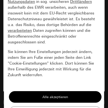
Nutzungsdaten
in sog. unsicheren
Drittländern
außerhalb des EWR verarbeiten, auch wenn
insoweit kein mit dem EU-Recht vergleichbares
Datenschutzniveau gewährleistet ist. Es besteht
u.a. das Risiko, dass dortige Behörden auf die
verarbeiteten
Daten zugreifen können und die
Betroffenenrechte eingeschränkt oder
ausgeschlossen sind.
Sie können Ihre Einstellungen jederzeit ändern,
indem Sie am Fuße einer jeden Seite den Link
"Cookie-Einstellungen" klicken. Dort können Sie
Ihre Einwilligung jederzeit mit Wirkung für die
Zukunft widerrufen.
Essenziell
Alle Cookies, die wir benötigen um Ihnen die
Zur Mediadatenbank
Seite anzeigen zu können.