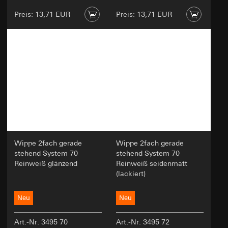
Preis: 13,71 EUR
Preis: 13,71 EUR
Wippe 2fach gerade
Wippe 2fach gerade
stehend System 70
stehend System 70
Reinweiß glänzend
Reinweiß seidenmatt
(lackiert)
Neu
Neu
Art.-Nr. 3495 70
Art.-Nr. 3495 72