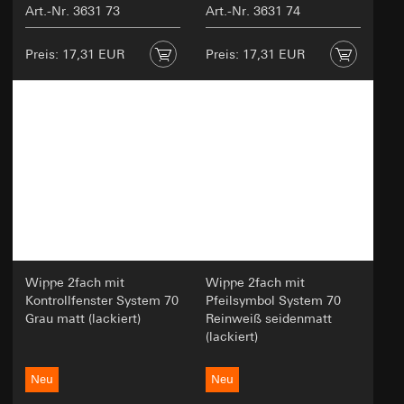
Art.-Nr. 3631 73
Art.-Nr. 3631 74
Preis: 17,31 EUR
Preis: 17,31 EUR
Wippe 2fach mit
Wippe 2fach mit
Kontrollfenster System 70
Pfeilsymbol System 70
Grau matt (lackiert)
Reinweiß seidenmatt
(lackiert)
Neu
Neu