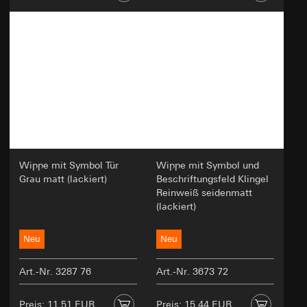
Wippe mit Symbol Tür
Wippe mit Symbol und
Grau matt (lackiert)
Beschriftungsfeld Klingel
Reinweiß seidenmatt
(lackiert)
Neu
Neu
Art.-Nr. 3287 76
Art.-Nr. 3673 72
Preis: 11,51 EUR
Preis: 15,44 EUR