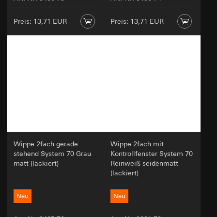
Preis: 13,71 EUR
Preis: 13,71 EUR
Wippe 2fach gerade
Wippe 2fach mit
stehend System 70 Grau
Kontrollfenster System 70
matt (lackiert)
Reinweiß seidenmatt
(lackiert)
Neu
Neu