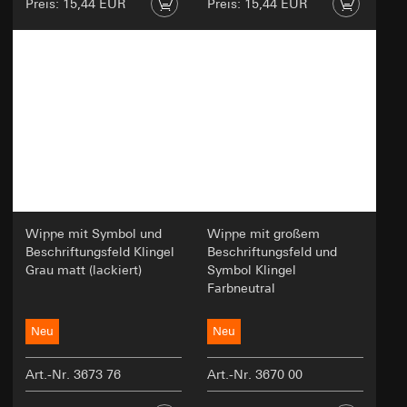
Preis: 15,44 EUR
Preis: 15,44 EUR
Wippe mit Symbol und
Wippe mit großem
Beschriftungsfeld Klingel
Beschriftungsfeld und
Grau matt (lackiert)
Symbol Klingel
Farbneutral
Neu
Neu
Art.-Nr. 3673 76
Art.-Nr. 3670 00