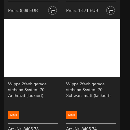
Preis: 9,69 EUR
Preis: 13,71 EUR
Wippe 2fach gerade
Wippe 2fach gerade
stehend System 70
stehend System 70
Anthrazit (lackiert)
Schwarz matt (lackiert)
Neu
Neu
Art.-Nr. 3495 73
Art.-Nr. 3495 74