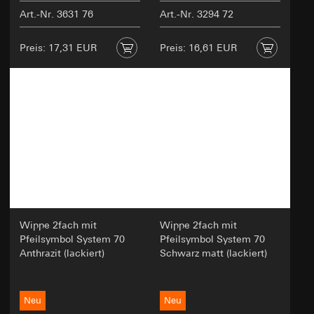
Art.-Nr. 3631 76
Art.-Nr. 3294 72
Preis: 17,31 EUR
Preis: 16,61 EUR
Wippe 2fach mit
Wippe 2fach mit
Pfeilsymbol System 70
Pfeilsymbol System 70
Anthrazit (lackiert)
Schwarz matt (lackiert)
Neu
Neu