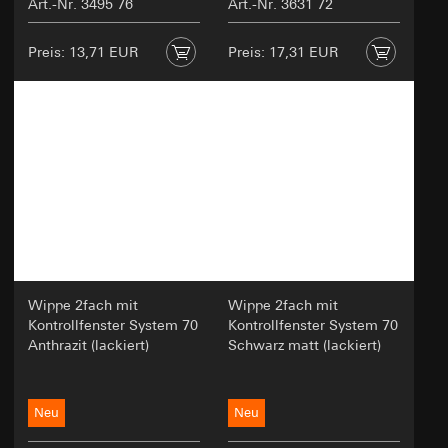
Art.-Nr. 3495 76
Art.-Nr. 3631 72
Preis: 13,71 EUR
Preis: 17,31 EUR
Wippe 2fach mit
Wippe 2fach mit
Kontrollfenster System 70
Kontrollfenster System 70
Anthrazit (lackiert)
Schwarz matt (lackiert)
Neu
Neu