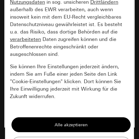
Nutzungsdaten
in sog. unsicheren
Drittländern
außerhalb des EWR verarbeiten, auch wenn
insoweit kein mit dem EU-Recht vergleichbares
Datenschutzniveau gewährleistet ist. Es besteht
u.a. das Risiko, dass dortige Behörden auf die
verarbeiteten
Daten zugreifen können und die
Betroffenenrechte eingeschränkt oder
ausgeschlossen sind.
Sie können Ihre Einstellungen jederzeit ändern,
indem Sie am Fuße einer jeden Seite den Link
"Cookie-Einstellungen" klicken. Dort können Sie
Ihre Einwilligung jederzeit mit Wirkung für die
Zukunft widerrufen.
Essenziell
Alle Cookies, die wir benötigen um Ihnen die
Seite anzeigen zu können.