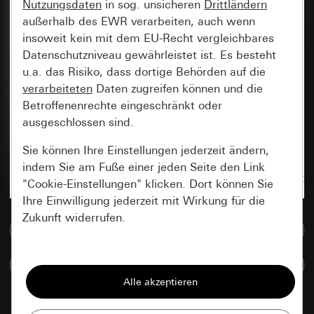
Nutzungsdaten
in sog. unsicheren
Drittländern
außerhalb des EWR verarbeiten, auch wenn
insoweit kein mit dem EU-Recht vergleichbares
Datenschutzniveau gewährleistet ist. Es besteht
u.a. das Risiko, dass dortige Behörden auf die
verarbeiteten
Daten zugreifen können und die
Betroffenenrechte eingeschränkt oder
ausgeschlossen sind.
Sie können Ihre Einstellungen jederzeit ändern,
indem Sie am Fuße einer jeden Seite den Link
"Cookie-Einstellungen" klicken. Dort können Sie
Ihre Einwilligung jederzeit mit Wirkung für die
Zukunft widerrufen.
Zur Mediadatenbank
Essenziell
Artikel vergleichen
Alle Cookies, die wir benötigen um Ihnen die
Seite anzeigen zu können.