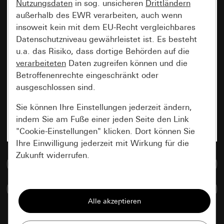
Nutzungsdaten
in sog. unsicheren
Drittländern
außerhalb des EWR verarbeiten, auch wenn
insoweit kein mit dem EU-Recht vergleichbares
Datenschutzniveau gewährleistet ist. Es besteht
u.a. das Risiko, dass dortige Behörden auf die
verarbeiteten
Daten zugreifen können und die
Betroffenenrechte eingeschränkt oder
ausgeschlossen sind.
Sie können Ihre Einstellungen jederzeit ändern,
indem Sie am Fuße einer jeden Seite den Link
"Cookie-Einstellungen" klicken. Dort können Sie
Ihre Einwilligung jederzeit mit Wirkung für die
Zukunft widerrufen.
Zur Mediadatenbank
Essenziell
Artikel vergleichen
Alle Cookies, die wir benötigen um Ihnen die
Seite anzeigen zu können.