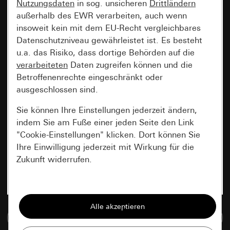
Nutzungsdaten
in sog. unsicheren
Drittländern
außerhalb des EWR verarbeiten, auch wenn
insoweit kein mit dem EU-Recht vergleichbares
Datenschutzniveau gewährleistet ist. Es besteht
u.a. das Risiko, dass dortige Behörden auf die
verarbeiteten
Daten zugreifen können und die
Betroffenenrechte eingeschränkt oder
ausgeschlossen sind.
Sie können Ihre Einstellungen jederzeit ändern,
indem Sie am Fuße einer jeden Seite den Link
"Cookie-Einstellungen" klicken. Dort können Sie
Ihre Einwilligung jederzeit mit Wirkung für die
Zukunft widerrufen.
Essenziell
Alle Cookies, die wir benötigen um Ihnen die
Zur Mediadatenbank
Seite anzeigen zu können.