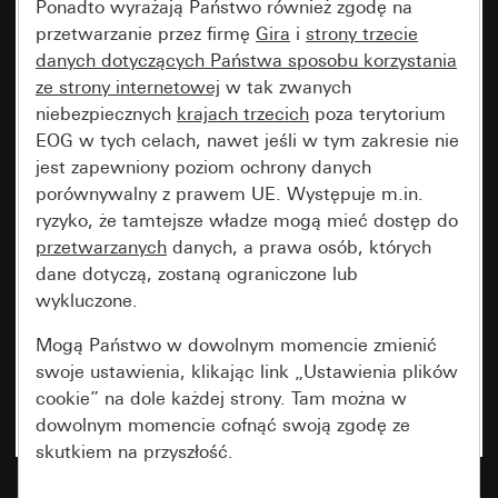
Ponadto wyrażają Państwo również zgodę na
przetwarzanie przez firmę
Gira
i
strony trzecie
danych dotyczących Państwa sposobu korzystania
ze strony internetowej
w tak zwanych
niebezpiecznych
krajach trzecich
poza terytorium
EOG w tych celach, nawet jeśli w tym zakresie nie
jest zapewniony poziom ochrony danych
porównywalny z prawem UE. Występuje m.in.
ryzyko, że tamtejsze władze mogą mieć dostęp do
przetwarzanych
danych, a prawa osób, których
dane dotyczą, zostaną ograniczone lub
wykluczone.
Mogą Państwo w dowolnym momencie zmienić
swoje ustawienia, klikając link „Ustawienia plików
cookie” na dole każdej strony. Tam można w
dowolnym momencie cofnąć swoją zgodę ze
skutkiem na przyszłość.