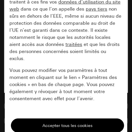
traitent à ces fins vos
données d’utilisation du site
web
dans ce que l’on appelle des
pays tiers
non
sûrs en dehors de l’EEE, même si aucun niveau de
protection des données comparable au droit de
l’UE n’est garanti dans ce contexte. Il existe
notamment le risque que les autorités locales
aient accès aux données
traitées
et que les droits
des personnes concernées soient limités ou
exclus.
Vous pouvez modifier vos paramètres à tout
moment en cliquant sur le lien « Paramètres des
cookies » en bas de chaque page. Vous pouvez
également y révoquer à tout moment votre
consentement avec effet pour l’avenir.
Accéder à la base de données de médias
Nécessaires
Comparer des articles
Tous les cookies dont nous avons besoin pour
pouvoir vous afficher le site.