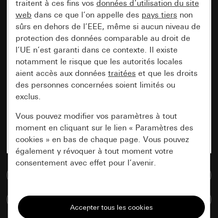
traitent à ces fins vos
données d’utilisation du site
web
dans ce que l’on appelle des
pays tiers
non
sûrs en dehors de l’EEE, même si aucun niveau de
protection des données comparable au droit de
l’UE n’est garanti dans ce contexte. Il existe
notamment le risque que les autorités locales
aient accès aux données
traitées
et que les droits
des personnes concernées soient limités ou
exclus.
Vous pouvez modifier vos paramètres à tout
moment en cliquant sur le lien « Paramètres des
cookies » en bas de chaque page. Vous pouvez
également y révoquer à tout moment votre
consentement avec effet pour l’avenir.
Accéder à la base de données de médias
Nécessaires
Comparer des articles
Tous les cookies dont nous avons besoin pour
pouvoir vous afficher le site.