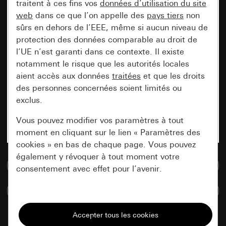
traitent à ces fins vos
données d’utilisation du site
web
dans ce que l’on appelle des
pays tiers
non
sûrs en dehors de l’EEE, même si aucun niveau de
protection des données comparable au droit de
l’UE n’est garanti dans ce contexte. Il existe
notamment le risque que les autorités locales
aient accès aux données
traitées
et que les droits
des personnes concernées soient limités ou
exclus.
Vous pouvez modifier vos paramètres à tout
moment en cliquant sur le lien « Paramètres des
cookies » en bas de chaque page. Vous pouvez
également y révoquer à tout moment votre
Accéder à la base de données de médias
consentement avec effet pour l’avenir.
Comparer des articles
Nécessaires
Tous les cookies dont nous avons besoin pour
pouvoir vous afficher le site.