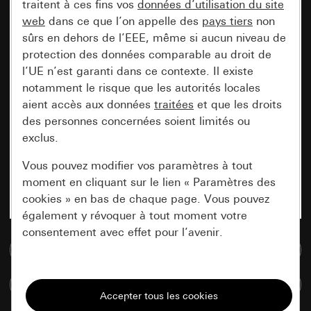
traitent à ces fins vos
données d’utilisation du site
web
dans ce que l’on appelle des
pays tiers
non
sûrs en dehors de l’EEE, même si aucun niveau de
protection des données comparable au droit de
l’UE n’est garanti dans ce contexte. Il existe
notamment le risque que les autorités locales
aient accès aux données
traitées
et que les droits
des personnes concernées soient limités ou
exclus.
Vous pouvez modifier vos paramètres à tout
moment en cliquant sur le lien « Paramètres des
cookies » en bas de chaque page. Vous pouvez
également y révoquer à tout moment votre
consentement avec effet pour l’avenir.
Accéder à la base de données de médias
Nécessaires
Comparer des articles
Tous les cookies dont nous avons besoin pour
pouvoir vous afficher le site.