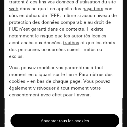
traitent à ces fins vos
données d’utilisation du site
web
dans ce que l’on appelle des
pays tiers
non
sûrs en dehors de l’EEE, même si aucun niveau de
protection des données comparable au droit de
l’UE n’est garanti dans ce contexte. Il existe
notamment le risque que les autorités locales
aient accès aux données
traitées
et que les droits
des personnes concernées soient limités ou
exclus.
Vous pouvez modifier vos paramètres à tout
moment en cliquant sur le lien « Paramètres des
cookies » en bas de chaque page. Vous pouvez
également y révoquer à tout moment votre
consentement avec effet pour l’avenir.
Accéder à la base de données de médias
Nécessaires
Tous les cookies dont nous avons besoin pour
Comparer des articles
pouvoir vous afficher le site.