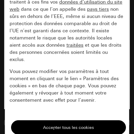
traitent à ces fins vos
données d’utilisation du site
web
dans ce que l’on appelle des
pays tiers
non
sûrs en dehors de l’EEE, même si aucun niveau de
protection des données comparable au droit de
l’UE n’est garanti dans ce contexte. Il existe
notamment le risque que les autorités locales
aient accès aux données
traitées
et que les droits
des personnes concernées soient limités ou
exclus.
Vous pouvez modifier vos paramètres à tout
moment en cliquant sur le lien « Paramètres des
cookies » en bas de chaque page. Vous pouvez
également y révoquer à tout moment votre
consentement avec effet pour l’avenir.
Nécessaires
Accéder à la base de données de médias
Tous les cookies dont nous avons besoin pour
pouvoir vous afficher le site.