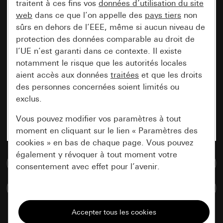
traitent à ces fins vos
données d’utilisation du site
web
dans ce que l’on appelle des
pays tiers
non
sûrs en dehors de l’EEE, même si aucun niveau de
protection des données comparable au droit de
l’UE n’est garanti dans ce contexte. Il existe
notamment le risque que les autorités locales
aient accès aux données
traitées
et que les droits
des personnes concernées soient limités ou
exclus.
Vous pouvez modifier vos paramètres à tout
moment en cliquant sur le lien « Paramètres des
cookies » en bas de chaque page. Vous pouvez
également y révoquer à tout moment votre
Accéder à la base de données de médias
consentement avec effet pour l’avenir.
Comparer des articles
Nécessaires
Tous les cookies dont nous avons besoin pour
pouvoir vous afficher le site.